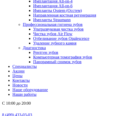
Имплантация All-on-4
Имплантация All-on-6
Импланты Osstem (Осстем)
Направленная костная регенерация
Импланты Straumann
Профессиональная гигиена зубов
Ультразвуковая чистка зубов
Чистка зубов Air Flow
Отбеливание зубов Opalescence
Удаление зубного камня
Диагностика
Рентген зубов
Компьютерная томография зубов
Панорамный снимок зубов
Специалисты
Акции
Цены
Контакты
Новости
Наше оборудование
Наши работы
С 10:00 до 20:00
8 (499) 433-03-03