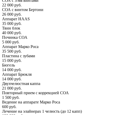
СОА с 3-мя винтами
22 000 руб.
СОА с винтом Бертони
26 000 руб.
Аппарат HAAS
35 000 руб.
Твин блок
40 000 руб.
Починка СОА
5 000 руб.
Аппарат Марко Роса
35 500 руб.
Пластина с зубами
15 000 руб.
Бюгель
14 000 руб.
Аппарат Брюкля
14 000 руб.
Двухчелюстная каппа
21 000 руб.
Повторный прием с коррекцией СОА
1 500 руб.
Ведение на аппарате Марко Роса
600 руб.
Лечение на элайнерах 1 челюсть (до 12 капп)