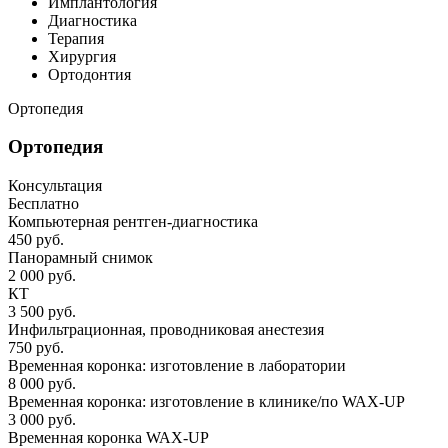
Имплантология
Диагностика
Терапия
Хирургия
Ортодонтия
Ортопедия
Ортопедия
Консультация
Бесплатно
Компьютерная рентген-диагностика
450 руб.
Панорамный снимок
2 000 руб.
КТ
3 500 руб.
Инфильтрационная, проводниковая анестезия
750 руб.
Временная коронка: изготовление в лаборатории
8 000 руб.
Временная коронка: изготовление в клинике/по WAX-UP
3 000 руб.
Временная коронка WAX-UP