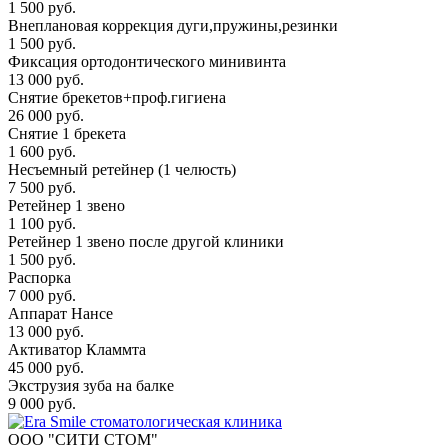
1 500 руб.
Внеплановая коррекция дуги,пружины,резинки
1 500 руб.
Фиксация ортодонтического минивинта
13 000 руб.
Снятие брекетов+проф.гигиена
26 000 руб.
Снятие 1 брекета
1 600 руб.
Несъемный ретейнер (1 челюсть)
7 500 руб.
Ретейнер 1 звено
1 100 руб.
Ретейнер 1 звено после другой клиники
1 500 руб.
Распорка
7 000 руб.
Аппарат Нансе
13 000 руб.
Активатор Кламмта
45 000 руб.
Экструзия зуба на балке
9 000 руб.
ООО "СИТИ СТОМ"