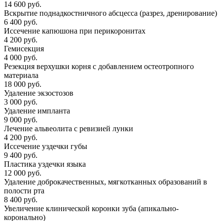
14 600 руб.
Вскрытие поднадкостничного абсцесса (разрез, дренирование)
6 400 руб.
Иссечение капюшона при перикоронитах
4 200 руб.
Гемисекция
4 000 руб.
Резекция верхушки корня с добавлением остеотропного
материала
18 000 руб.
Удаление экзостозов
3 000 руб.
Удаление импланта
9 000 руб.
Лечение альвеолита с ревизией лунки
4 200 руб.
Иссечение уздечки губы
9 400 руб.
Пластика уздечки языка
12 000 руб.
Удаление доброкачественных, мягкотканных образований в
полости рта
8 400 руб.
Увеличение клинической коронки зуба (апикально-
коронально)