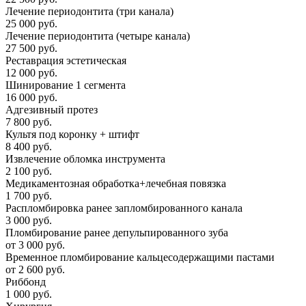
Лечение периодонтита (три канала)
25 000 руб.
Лечение периодонтита (четыре канала)
27 500 руб.
Реставрация эстетическая
12 000 руб.
Шинирование 1 сегмента
16 000 руб.
Адгезивный протез
7 800 руб.
Культя под коронку + штифт
8 400 руб.
Извлечение обломка инструмента
2 100 руб.
Медикаментозная обработка+лечебная повязка
1 700 руб.
Распломбировка ранее запломбированного канала
3 000 руб.
Пломбирование ранее депульпированного зуба
от 3 000 руб.
Временное пломбирование кальцесодержащими пастами
от 2 600 руб.
Риббонд
1 000 руб.