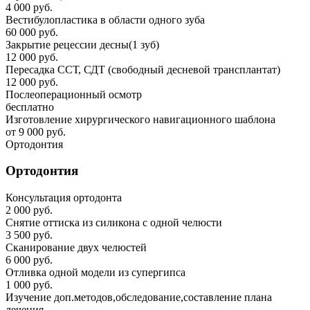
4 000 руб.
Вестибулопластика в области одного зуба
60 000 руб.
Закрытие рецессии десны(1 зуб)
12 000 руб.
Пересадка ССТ, СДТ (свободный десневой трансплантат)
12 000 руб.
Послеоперационный осмотр
бесплатно
Изготовление хирургического навигационного шаблона
от 9 000 руб.
Ортодонтия
Ортодонтия
Консультация ортодонта
2 000 руб.
Снятие оттиска из силикона с одной челюсти
3 500 руб.
Сканирование двух челюстей
6 000 руб.
Отливка одной модели из супергипса
1 000 руб.
Изучение доп.методов,обследование,составление плана
лечения