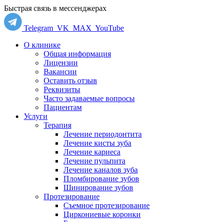
Быстрая связь в мессенджерах
Telegram
VK
MAX
YouTube
О клинике
Общая информация
Лицензии
Вакансии
Оставить отзыв
Реквизиты
Часто задаваемые вопросы
Пациентам
Услуги
Терапия
Лечение периодонтита
Лечение кисты зуба
Лечение кариеса
Лечение пульпита
Лечение каналов зуба
Пломбирование зубов
Шинирование зубов
Протезирование
Съемное протезирование
Циркониевые коронки