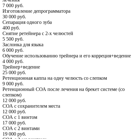
7 000 руб.
Изготовление депрограмматора
30 000 руб.
Сепарация одного зуба
400 руб.
Снятие ретейнера с 2-х челюстей
5 500 руб.
Заслонка для языка
6 000 руб.
Обучение использованию трейнера и его корреция+ведение
4 000 руб.
Трейнер+ведение
25 000 руб.
Ретенционная каппа на одну челюсть со слепком
9 000 руб.
Ретенционный СОА после лечения на брекет системе (со
слепком)
12 000 руб.
СОА с сохранителем места
12 000 руб.
СОА с 1 винтом
17 000 руб.
СОА с 2 винтами
19 000 руб.