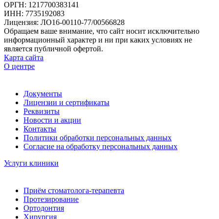
ОРГН: 1217700383141
ИНН: 7735192083
Лицензия: ЛО16-00110-77/00566828
Обращаем ваше внимание, что сайт носит исключительно
информационный характер и ни при каких условиях не
является публичной офертой.
Карта сайта
О центре
Документы
Лицензии и сертификаты
Реквизиты
Новости и акции
Контакты
Политики обработки персональных данных
Согласие на обработку персональных данных
Услуги клиники
Приём стоматолога-терапевта
Протезирование
Ортодонтия
Хирургия