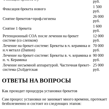
руб.
1 500
Фиксация брекета нового
руб.
26 000
Снятие брекетов+проф.гигиена
руб.
1 600
Снятие 1 брекета
руб.
Ретенционный СОА после лечения на брекет
12 000
системе (со слепком)
руб.
Лечение на брекет-системе: Брекеты в.ч. керамика и
70 000
н.ч металл (Damon)
руб.
Лечение на брекет-системе: Брекеты в. ч. керамика и
90 000
н. ч. Керамика
руб.
Лечение несъемной аппаратурой. Частичная брекет-
25 000
система (2х4)детская
руб.
ОТВЕТЫ НА ВОПРОСЫ
Как проходит процедура установки брекетов
Сам процесс установки не занимает много времени, протекает
безболезненно и состоит из следующих этапов: