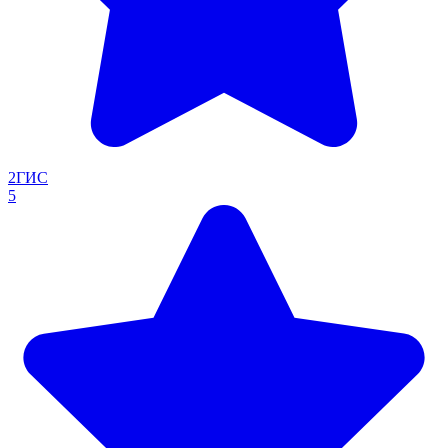
2ГИС
5