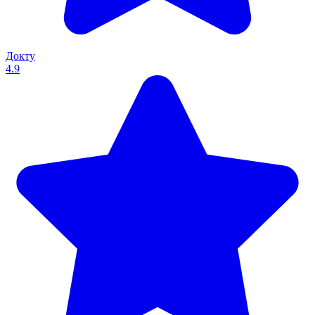
Докту
4.9