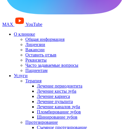
MAX
YouTube
О клинике
Общая информация
Лицензии
Вакансии
Оставить отзыв
Реквизиты
Часто задаваемые вопросы
Пациентам
Услуги
Терапия
Лечение периодонтита
Лечение кисты зуба
Лечение кариеса
Лечение пульпита
Лечение каналов зуба
Пломбирование зубов
Шинирование зубов
Протезирование
Съемное протезирование