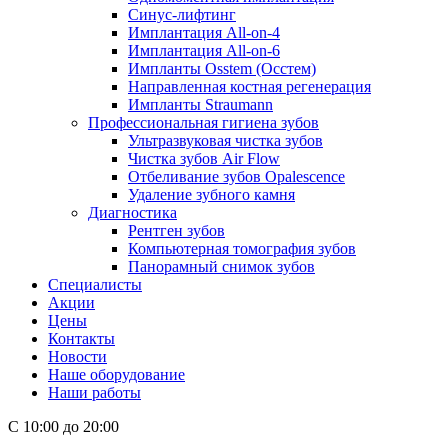
Синус-лифтинг
Имплантация All-on-4
Имплантация All-on-6
Импланты Osstem (Осстем)
Направленная костная регенерация
Импланты Straumann
Профессиональная гигиена зубов
Ультразвуковая чистка зубов
Чистка зубов Air Flow
Отбеливание зубов Opalescence
Удаление зубного камня
Диагностика
Рентген зубов
Компьютерная томография зубов
Панорамный снимок зубов
Специалисты
Акции
Цены
Контакты
Новости
Наше оборудование
Наши работы
С 10:00 до 20:00