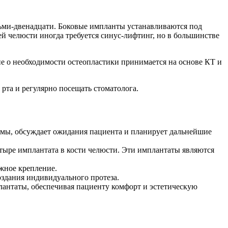
осьми-двенадцати. Боковые импланты устанавливаются под
й челюсти иногда требуется синус-лифтинг, но в большинстве
е о необходимости остеопластики принимается на основе КТ и
 рта и регулярно посещать стоматолога.
темы, обсуждает ожидания пациента и планирует дальнейшие
тыре имплантата в кости челюсти. Эти имплантаты являются
жное крепление.
оздания индивидуального протеза.
плантаты, обеспечивая пациенту комфорт и эстетическую