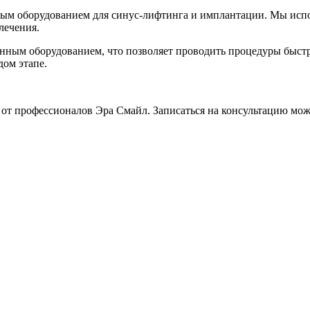
ым оборудованием для синус-лифтинга и имплантации. Мы испо
лечения.
ным оборудованием, что позволяет проводить процедуры быстр
дом этапе.
 от профессионалов Эра Смайл. Записаться на консультацию мо