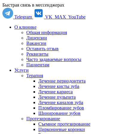
Быстрая связь в мессенджерах
Telegram
VK
MAX
YouTube
О клинике
Общая информация
Лицензии
Вакансии
Оставить отзыв
Реквизиты
Часто задаваемые вопросы
Пациентам
Услуги
Терапия
Лечение периодонтита
Лечение кисты зуба
Лечение кариеса
Лечение пульпита
Лечение каналов зуба
Пломбирование зубов
Шинирование зубов
Протезирование
Съемное протезирование
Циркониевые коронки