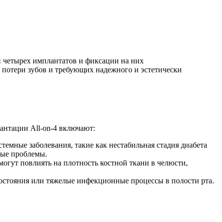
и четырех имплантатов и фиксации на них
 потери зубов и требующих надежного и эстетически
антации All-on-4 включают:
емные заболевания, такие как нестабильная стадия диабета
тые проблемы.
могут повлиять на плотность костной ткани в челюсти,
тояния или тяжелые инфекционные процессы в полости рта.