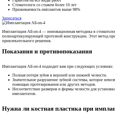
Гарантия на все виды работ
Стоматологи со стажем более 10 лет
Приживаемость имплантов выше 98%
Записаться
Имплантация All-on-4 — инновационная методика в стоматолог
полноартикулирующей протезной конструкции. Этот метод пре
привлекательного решения.
Показания и противопоказания
Имплантация All-on-4 подходит вам при следующих условиях:
Полная потеря зубов в верхней или нижней челюсти.
Значительное разрушение зубной системы, которое невоз
помощью протезирования или других методов.
Несоответствие размеров и формы челюсти для установ
имплантатов.
Нужна ли костная пластика при имплан