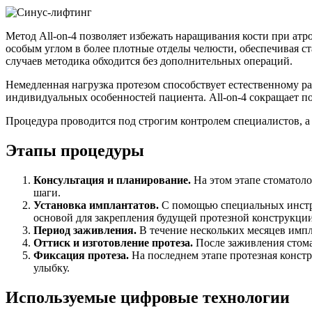
Метод All-on-4 позволяет избежать наращивания кости при ат
особым углом в более плотные отделы челюсти, обеспечивая ст
случаев методика обходится без дополнительных операций.
Немедленная нагрузка протезом способствует естественному р
индивидуальных особенностей пациента. All-on-4 сокращает по
Процедура проводится под строгим контролем специалистов, а 
Этапы процедуры
Консультация и планирование.
На этом этапе стоматоло
шаги.
Установка имплантатов.
С помощью специальных инстру
основой для закрепления будущей протезной конструкции
Период заживления.
В течение нескольких месяцев импл
Оттиск и изготовление протеза.
После заживления стома
Фиксация протеза.
На последнем этапе протезная констр
улыбку.
Используемые цифровые технологии