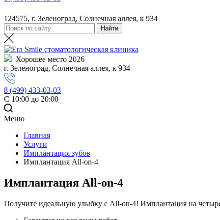
124575, г. Зеленоград, Солнечная аллея, к 934
Хорошее место 2026
г. Зеленоград, Солнечная аллея, к 934
8 (499) 433-03-03
С 10:00 до 20:00
Меню
Главная
Услуги
Имплантация зубов
Имплантация All-on-4
Имплантация All-on-4
Получите идеальную улыбку с All-on-4! Имплантация на четыр