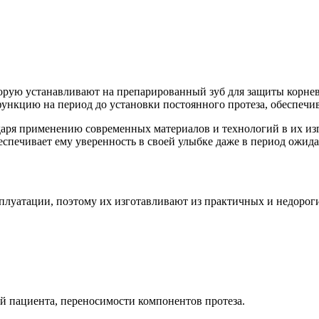
торую устанавливают на препарированный зуб для защиты корне
функцию на период до установки постоянного протеза, обеспечи
ря применению современных материалов и технологий в их изг
еспечивает ему уверенность в своей улыбке даже в период ожид
луатации, поэтому их изготавливают из практичных и недороги
й пациента, переносимости компонентов протеза.