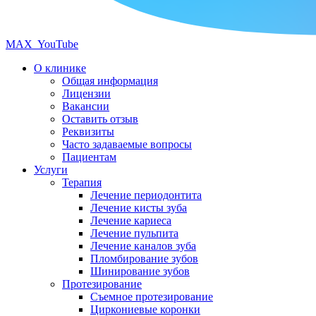
MAX
YouTube
О клинике
Общая информация
Лицензии
Вакансии
Оставить отзыв
Реквизиты
Часто задаваемые вопросы
Пациентам
Услуги
Терапия
Лечение периодонтита
Лечение кисты зуба
Лечение кариеса
Лечение пульпита
Лечение каналов зуба
Пломбирование зубов
Шинирование зубов
Протезирование
Съемное протезирование
Циркониевые коронки