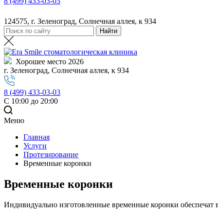
8 (499) 433-03-03
124575, г. Зеленоград, Солнечная аллея, к 934
Хорошее место 2026
г. Зеленоград, Солнечная аллея, к 934
8 (499) 433-03-03
С 10:00 до 20:00
Меню
Главная
Услуги
Протезирование
Временные коронки
Временные коронки
Индивидуально изготовленные временные коронки обеспечат ва