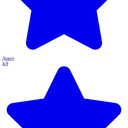
Докту
4.9