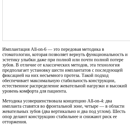
Имплантация All-on-6 — это передовая методика в
стоматологии, которая позволяет вернуть функциональность и
эстетику улыбки даже при полной или почти полной потере
зубов. В отличие от классических методов, эта технология
предполагает установку шести имплантатов с последующей
фиксацией на них несъемного протеза. Такой подход
обеспечивает максимальную стабильность конструкции,
естественное распределение жевательной нагрузки и высокий
уровень комфорта для пациента.
Методика усовершенствовала концепцию All-on-4: два
импланта ставятся во фронтальной зоне, четыре — в области
жевательных зубов (два вертикально и два под углом). Шесть
опор делают конструкцию стабильнее и снижают риск ее
отторжения.