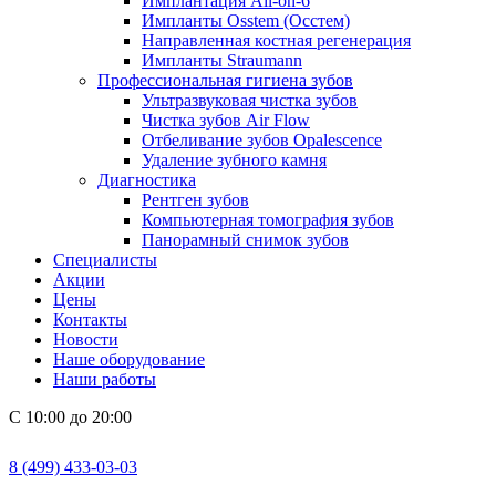
Имплантация All-on-6
Импланты Osstem (Осстем)
Направленная костная регенерация
Импланты Straumann
Профессиональная гигиена зубов
Ультразвуковая чистка зубов
Чистка зубов Air Flow
Отбеливание зубов Opalescence
Удаление зубного камня
Диагностика
Рентген зубов
Компьютерная томография зубов
Панорамный снимок зубов
Специалисты
Акции
Цены
Контакты
Новости
Наше оборудование
Наши работы
С 10:00 до 20:00
8 (499) 433-03-03