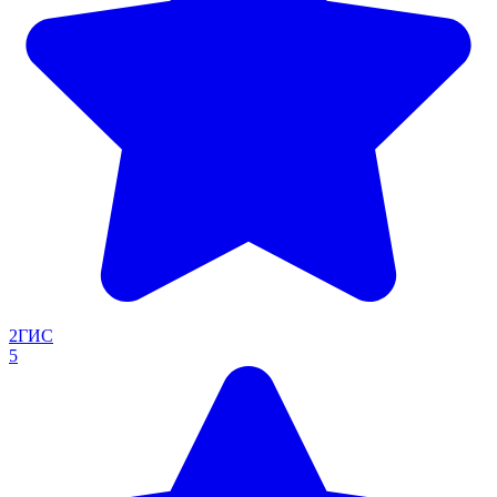
2ГИС
5