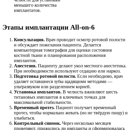
меньшего количества
имплантатов.
Этапы имплантации All-on-6
Консультация.
Врач проводит осмотр ротовой полости
и обсуждает пожелания пациента. Делается
компьютерная томография для оценки состояния
костной ткани и планирования расположения
имплантов.
Анестезия.
Пациенту делают укол местного анестетика.
При необходимости используют седацию или наркоз.
Подготовка ротовой полости.
Если необходимо, врач
удаляет оставшиеся зубы щадящими методами —
ультразвуком или разделением корней.
Установка имплантов.
В челюсть вживляют шесть
титановых имплантов в ключевых точках для
максимальной стабильности.
Временный протез.
Пациент получает временный
протез, чтобы нормально жевать (но не твёрдую пищу) и
улыбаться.
Контрольный снимок.
Через несколько месяцев
проверяют, прижились ли импланты и сформировалась