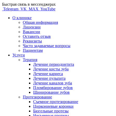
Быстрая связь в мессенджерах
Telegram
VK
MAX
YouTube
О клинике
Общая информация
Лицензии
Вакансии
Оставить отзыв
Реквизиты
Часто задаваемые вопросы
Пациентам
Услуги
Терапия
Лечение периодонтита
Лечение кисты зуба
Лечение кариеса
Лечение пульпита
Лечение каналов зуба
Пломбирование зубов
Шинирование зубов
Протезирование
Съемное протезирование
Циркониевые коронки
Бюгельные протезы
Несъемные протезы