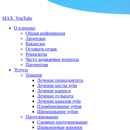
MAX
YouTube
О клинике
Общая информация
Лицензии
Вакансии
Оставить отзыв
Реквизиты
Часто задаваемые вопросы
Пациентам
Услуги
Терапия
Лечение периодонтита
Лечение кисты зуба
Лечение кариеса
Лечение пульпита
Лечение каналов зуба
Пломбирование зубов
Шинирование зубов
Протезирование
Съемное протезирование
Циркониевые коронки