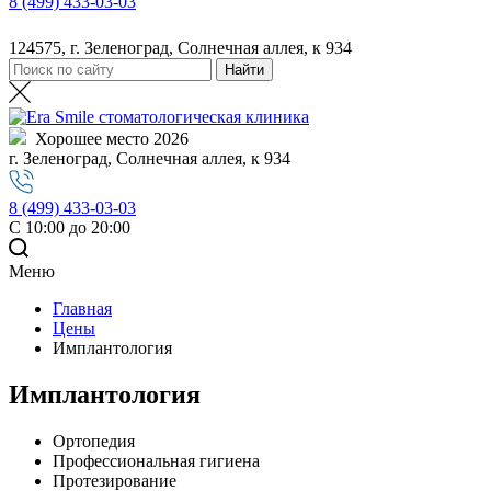
8 (499) 433-03-03
124575, г. Зеленоград, Солнечная аллея, к 934
Хорошее место 2026
г. Зеленоград, Солнечная аллея, к 934
8 (499) 433-03-03
С 10:00 до 20:00
Меню
Главная
Цены
Имплантология
Имплантология
Ортопедия
Профессиональная гигиена
Протезирование