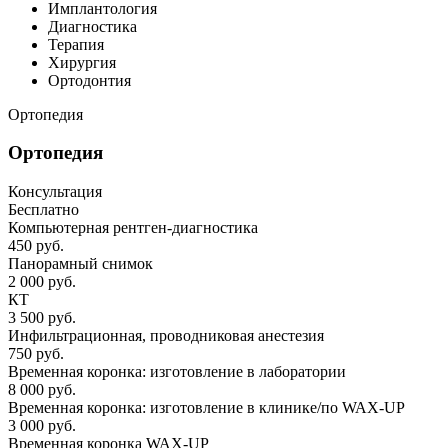
Имплантология
Диагностика
Терапия
Хирургия
Ортодонтия
Ортопедия
Ортопедия
Консультация
Бесплатно
Компьютерная рентген-диагностика
450 руб.
Панорамный снимок
2 000 руб.
КТ
3 500 руб.
Инфильтрационная, проводниковая анестезия
750 руб.
Временная коронка: изготовление в лаборатории
8 000 руб.
Временная коронка: изготовление в клинике/по WAX-UP
3 000 руб.
Временная коронка WAX-UP