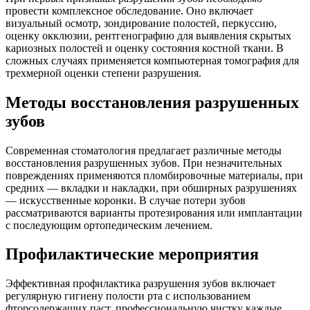
провести комплексное обследование. Оно включает
визуальный осмотр, зондирование полостей, перкуссию,
оценку окклюзии, рентгенографию для выявления скрытых
кариозных полостей и оценку состояния костной ткани. В
сложных случаях применяется компьютерная томография для
трехмерной оценки степени разрушения.
Методы восстановления разрушенных
зубов
Современная стоматология предлагает различные методы
восстановления разрушенных зубов. При незначительных
повреждениях применяются пломбировочные материалы, при
средних — вкладки и накладки, при обширных разрушениях
— искусственные коронки. В случае потери зубов
рассматриваются варианты протезирования или имплантации
с последующим ортопедическим лечением.
Профилактические мероприятия
Эффективная профилактика разрушения зубов включает
регулярную гигиену полости рта с использованием
фторсодержащих паст, профессиональную чистку каждые