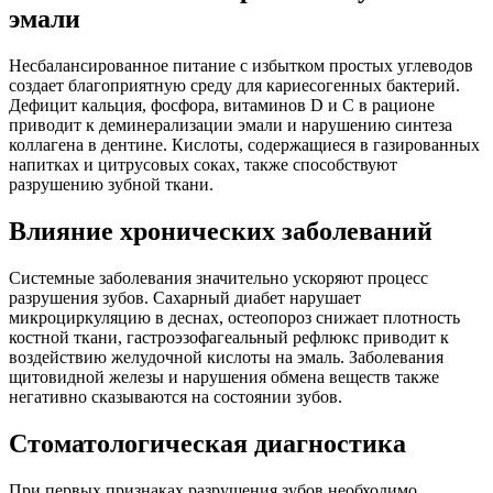
эмали
Несбалансированное питание с избытком простых углеводов
создает благоприятную среду для кариесогенных бактерий.
Дефицит кальция, фосфора, витаминов D и C в рационе
приводит к деминерализации эмали и нарушению синтеза
коллагена в дентине. Кислоты, содержащиеся в газированных
напитках и цитрусовых соках, также способствуют
разрушению зубной ткани.
Влияние хронических заболеваний
Системные заболевания значительно ускоряют процесс
разрушения зубов. Сахарный диабет нарушает
микроциркуляцию в деснах, остеопороз снижает плотность
костной ткани, гастроэзофагеальный рефлюкс приводит к
воздействию желудочной кислоты на эмаль. Заболевания
щитовидной железы и нарушения обмена веществ также
негативно сказываются на состоянии зубов.
Стоматологическая диагностика
При первых признаках разрушения зубов необходимо