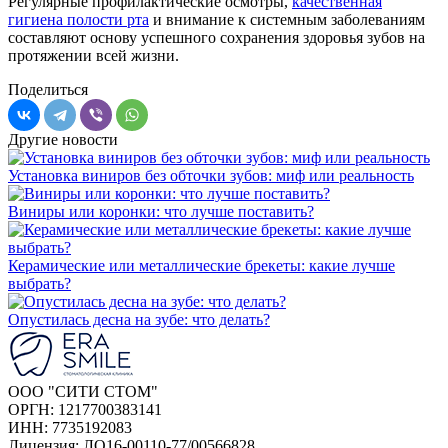
Регулярные профилактические осмотры,
качественная
гигиена полости рта
и внимание к системным заболеваниям
составляют основу успешного сохранения здоровья зубов на
протяжении всей жизни.
Поделиться
Другие новости
Установка виниров без обточки зубов: миф или реальность
Виниры или коронки: что лучше поставить?
Керамические или металлические брекеты: какие лучше
выбрать?
Опустилась десна на зубе: что делать?
ООО "СИТИ СТОМ"
ОРГН: 1217700383141
ИНН: 7735192083
Лицензия: ЛО16-00110-77/00566828