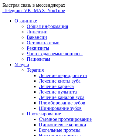
Быстрая связь в мессенджерах
Telegram
VK
MAX
YouTube
О клинике
Общая информация
Лицензии
Вакансии
Оставить отзыв
Реквизиты
Часто задаваемые вопросы
Пациентам
Услуги
Терапия
Лечение периодонтита
Лечение кисты зуба
Лечение кариеса
Лечение пульпита
Лечение каналов зуба
Пломбирование зубов
Шинирование зубов
Протезирование
Съемное протезирование
Циркониевые коронки
Бюгельные протезы
Несъемные протезы