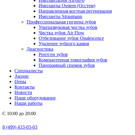
Имплантация All-on-6
Импланты Osstem (Осстем)
Направленная костная регенерация
Импланты Straumann
Профессиональная гигиена зубов
Ультразвуковая чистка зубов
Чистка зубов Air Flow
Отбеливание зубов Opalescence
Удаление зубного камня
Диагностика
Рентген зубов
Компьютерная томография зубов
Панорамный снимок зубов
Специалисты
Акции
Цены
Контакты
Новости
Наше оборудование
Наши работы
С 10:00 до 20:00
8 (499) 433-03-03